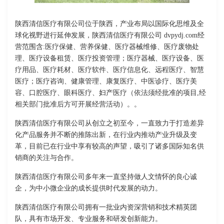
陕西清信医疗有限公司位于陕西，产业布局以国际化思维及全
球化视野进行延伸发展，陕西清信医疗有限公司 dvpydj.com经
营范围含:医疗保健、营养保健、医疗器械维修、医疗废物处
理、医疗设备租赁、医疗投资管理；医疗器械、医疗设备、医
疗用品、医疗耗材、医疗软件、医疗信息化、远程医疗、智慧
医疗；医疗咨询、健康管理、康复医疗、中医诊疗、医疗美
容、口腔医疗、眼科医疗、妇产医疗（依法须经批准的项目,经
相关部门批准后方可开展经营活动）。。
陕西清信医疗有限公司从创立之初至今，一直致力于打造差异
化产品服务并不断的推陈出新，在行业内推动产业升级及变
革，目前已在行业中享有较高的声望，吸引了诸多国际知名供
销商的关注与合作。
陕西清信医疗有限公司多年来一直坚持做人文情怀的良心诚
企，为中小微企业的成长提供时代发展的动力。
陕西清信医疗有限公司拥有一批业内资深营销和技术精英团
队，具有市场开发、专业服务和研发创新能力。